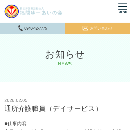
メ
MENU
ニ
ュ
0940-42-7775
お問い合わせ
ー
お知らせ
NEWS
2026.02.05
通所介護職員（デイサービス）
■仕事内容