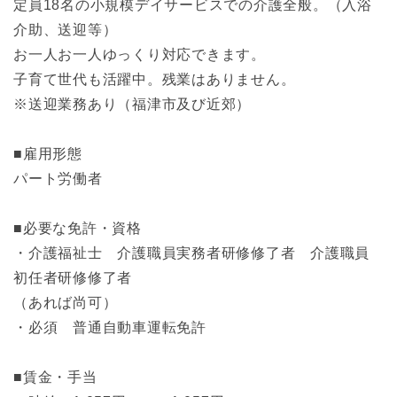
定員18名の小規模デイサービスでの介護全般。（入浴
介助、送迎等）
お一人お一人ゆっくり対応できます。
子育て世代も活躍中。残業はありません。
※送迎業務あり（福津市及び近郊）
■雇用形態
パート労働者
■必要な免許・資格
・介護福祉士 介護職員実務者研修修了者 介護職員
初任者研修修了者
（あれば尚可）
・必須 普通自動車運転免許
■賃金・手当