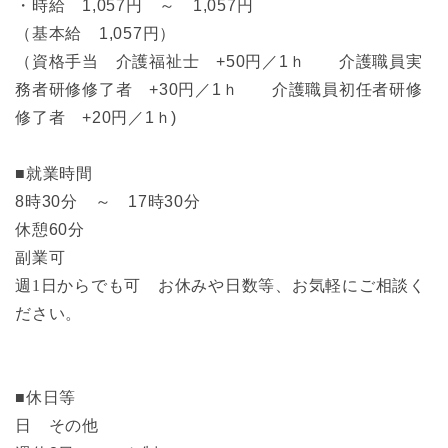
・時給 1,057円 ～ 1,057円
（基本給 1,057円）
（資格手当 介護福祉士 +50円／1ｈ 介護職員実
務者研修修了者 +30円／1ｈ 介護職員初任者研修
修了者 +20円／1ｈ)
■就業時間
8時30分 ～ 17時30分
休憩60分
副業可
週1日からでも可 お休みや日数等、お気軽にご相談く
ださい。
■休日等
日 その他